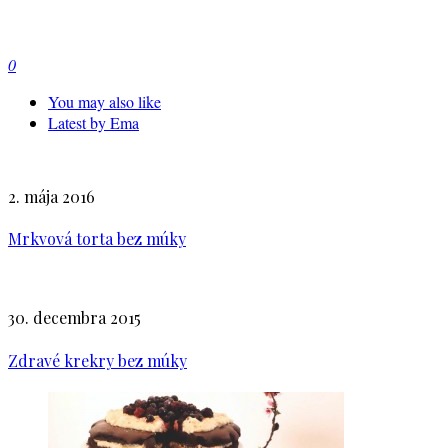
0
You may also like
Latest by
Ema
2. mája 2016
Mrkvová torta bez múky
30. decembra 2015
Zdravé krekry bez múky