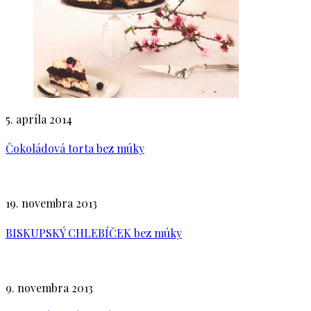
5. apríla 2014
Čokoládová torta bez múky
19. novembra 2013
BISKUPSKÝ CHLEBÍČEK bez múky
9. novembra 2013