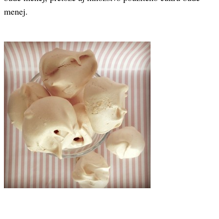
menej.