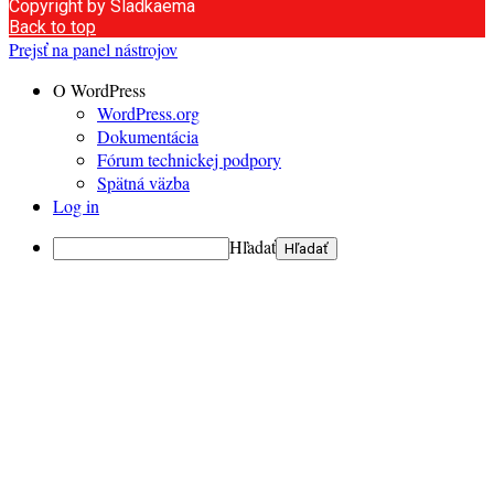
Copyright by Sladkaema
Back to top
Prejsť na panel nástrojov
O WordPress
WordPress.org
Dokumentácia
Fórum technickej podpory
Spätná väzba
Log in
Hľadať