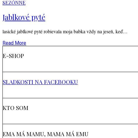
SEZÓNNE
Jablkové pyté
lasické jablkové pyté robievala moja babka vždy na jeseň, keď…
Read More
E-SHOP
SLADKOSTI NA FACEBOOKU
KTO SOM
EMA MÁ MAMU, MAMA MÁ EMU