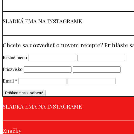
SLADKÁ EMA NA INSTAGRAME
Chcete sa dozvedieť o novom recepte? Prihláste s
Krstné meno
Priezvisko
Email
*
SLADKA EMA NA INSTAGRAME
Značky