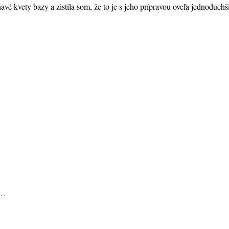
vé kvety bazy a zistila som, že to je s jeho prípravou oveľa jednoduchš
ú…